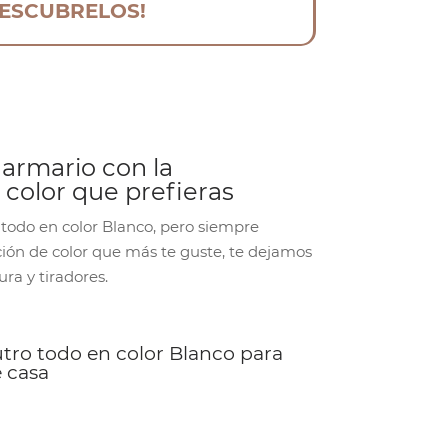
DESCUBRELOS!
 armario con la
color que prefieras
 todo en color Blanco, pero siempre
ión de color que más te guste, te dejamos
ra y tiradores.
ro todo en color Blanco para
e casa