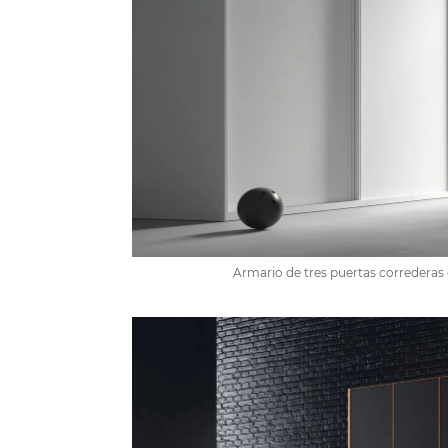
Armario de tres puertas correderas