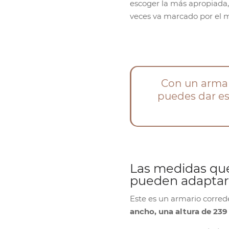
escoger la más apropiada
veces va marcado por el m
Con un armar
puedes dar es
Las medidas que
pueden adaptar
Este es un armario corre
ancho, una altura de 23