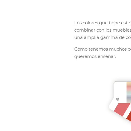
Los colores que tiene est
combinar con los muebles 
una amplia gamma de col
Como tenemos muchos col
queremos enseñar.