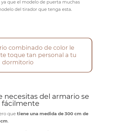
, ya que el modelo de puerta muchas
odelo del tirador que tenga esta.
io combinado de color le
te toque tan personal a tu
dormitorio
 necesitas del armario se
 fácilmente
dero que
tiene una medida de 300 cm de
9 cm
.