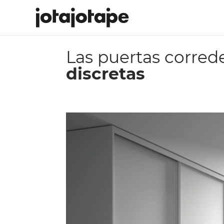
Las puertas corred
discretas