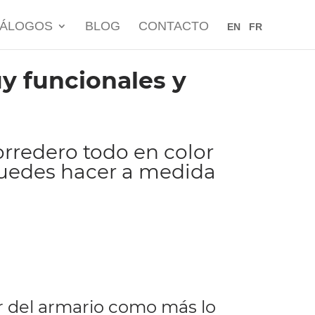
TÁLOGOS
BLOG
CONTACTO
EN
FR
y funcionales y
rredero todo en color
uedes hacer a medida
or del armario como más lo