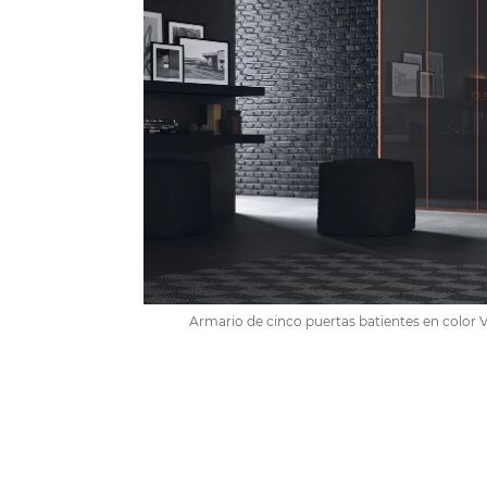
Armario de cinco puertas batientes en color 