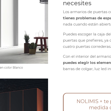
necesites
Los armarios de puertas 
tienes problemas de esp
nada cuando están abiert
Puedes escoger la caja de
puertas que prefieres, ya 
cuatro puertas correderas
Con el interior del armari
puedes elegir los elemen
 en color Blanco
barras de colgar, luz led i
NOLIMIS + te 
medida 