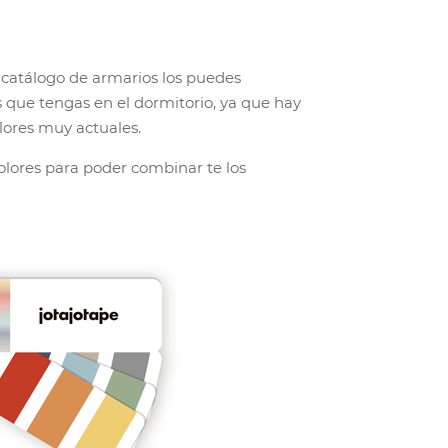
e catálogo de armarios los puedes
que tengas en el dormitorio, ya que hay
ores muy actuales.
ores para poder combinar te los