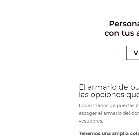
El armario de pu
las opciones q
Los armarios de puertas ba
escoger el armario del d
vestidores.
Tenemos una amplia cole