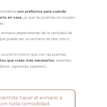
correderas
son prefectos para cuando
acio en casa
, ya que las puertas no ocupan
as.
l armario dependiendo de la cantidad de
que puede ser un armario de dos, tres o
.
o ocurre lo mismo que con las puertas,
tos que creas más necesarios
, estantes,
nterior, cajoneras, zapatero….
permite hacer el armario a
con toda comodidad,