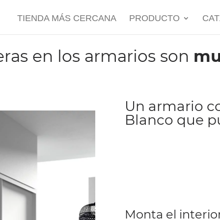
TIENDA MÁS CERCANA
PRODUCTO
CA
eras en los armarios son
mu
Un armario co
Blanco que p
Monta el interi