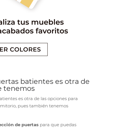
ertas batientes es otra de
ue tenemos
tientes es otra de las opciones para
ormitorio, pues también tenemos
cción de puertas
para que puedas