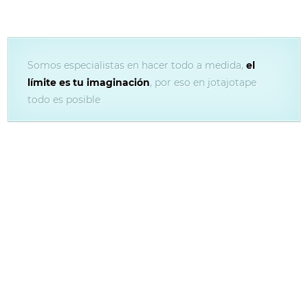
Somos especialistas en hacer todo a medida,
el
límite es tu imaginación
, por eso en jotajotape
todo es posible