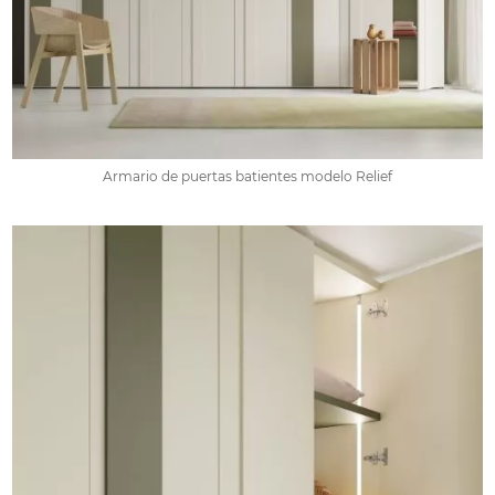
Armario de puertas batientes modelo Relief