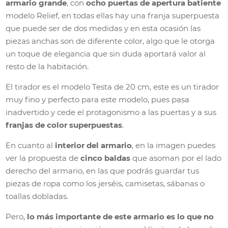
armario grande
, con
ocho puertas de apertura batiente
modelo Relief, en todas ellas hay una franja superpuesta
que puede ser de dos medidas y en esta ocasión las
piezas anchas son de diferente color, algo que le otorga
un toque de elegancia que sin duda aportará valor al
resto de la habitación.
El tirador es el modelo Testa de 20 cm, este es un tirador
muy fino y perfecto para este modelo, pues pasa
inadvertido y cede el protagonismo a las puertas y a sus
franjas de color superpuestas
.
En cuanto al
interior del armario
, en la imagen puedes
ver la propuesta de
cinco baldas
que asoman por el lado
derecho del armario, en las que podrás guardar tus
piezas de ropa como los jerséis, camisetas, sábanas o
toallas dobladas.
Pero,
lo más importante de este armario es lo que no