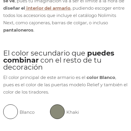
se ve
, pues tu imaginación va a ser el límite a la hora de
diseñar el
interior del armario
, pudiendo escoger entre
todos los accesorios que incluye el catálogo Nolimits
Next, como cajoneras, barras de colgar, o incluso
pantaloneros
.
El color secundario que
puedes
combinar
con el resto de tu
decoración
El color principal de este armario es el
color Blanco
,
pues es el color de las puertas modelo Relief y también el
color de los tiradores.
Blanco
Khaki