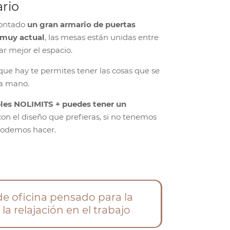
ario
montado
un gran armario de puertas
 muy actual
, las mesas están unidas entre
r mejor el espacio.
ue hay te permites tener las cosas que se
 a mano.
les NOLIMITS + puedes tener un
 con el diseño que prefieras, si no tenemos
 podemos hacer.
e oficina pensado para la
a relajación en el trabajo