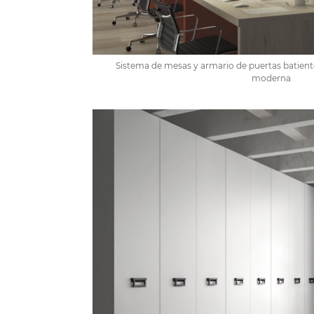
Sistema de mesas y armario de puertas batient
moderna