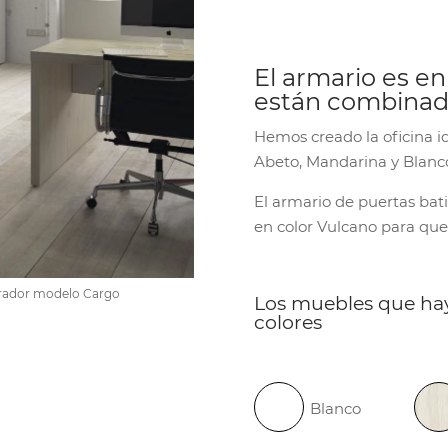
El armario es en
están combina
Hemos creado la oficina i
Abeto, Mandarina y Blanc
El armario de puertas bati
en color Vulcano para que
tirador modelo Cargo
Los muebles que hay 
colores
Blanco