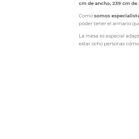
cm de ancho, 239 cm de 
Como
somos especialist
poder tener el armario qu
La mesa es especial adap
estar ocho personas cóm