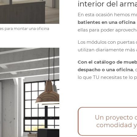
interior del arm
En esta ocasión hemos 
batientes en una oficina
es para montar una oficina
ellas para poder aprovecha
Los módulos con puertas q
utilizan diariamente más
Con el catálogo de mueb
despacho o una oficina
,
lo que TU necesitas te lo
Un proyecto d
comodidad y l