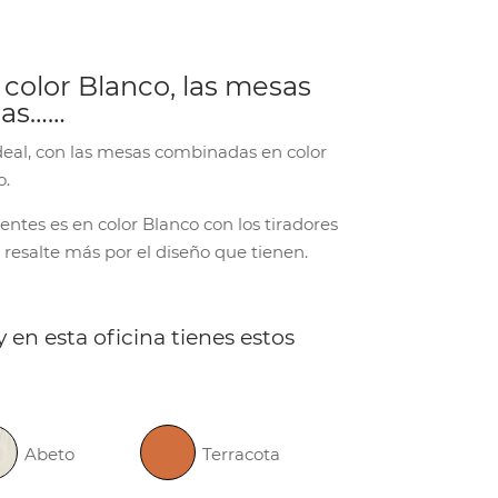
 color Blanco, las mesas
das……
deal, con las mesas combinadas en color
o.
entes es en color Blanco con los tiradores
 resalte más por el diseño que tienen.
en esta oficina tienes estos
Abeto
Terracota