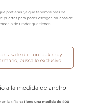
que prefieras, ya que tenemos más de
de puertas para poder escoger, muchas de
l modelo de tirador que tienen.
con asa le dan un look muy
armario, busca lo exclusivo
io a la medida de ancho
 en la oficina
tiene una medida de 400