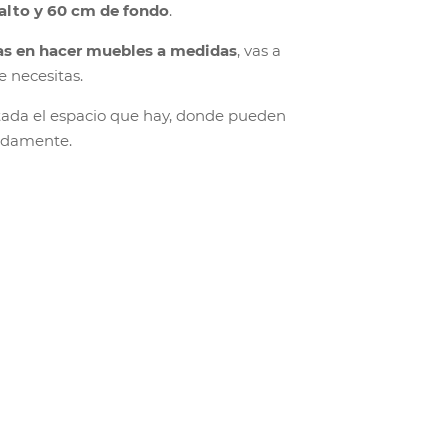
alto y 60 cm de fondo
.
as en hacer muebles a medidas
, vas a
e necesitas.
tada el espacio que hay, donde pueden
odamente.