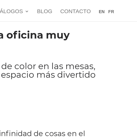
TÁLOGOS
BLOG
CONTACTO
EN
FR
a oficina muy
e color en las mesas,
 espacio más divertido
nfinidad de cosas en el