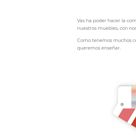
Vas ha poder hacer la com
nuestros muebles, con nos
Como tenemos muchos col
queremos enseñar.