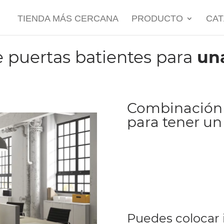
TIENDA MÁS CERCANA
PRODUCTO
CA
 puertas batientes para
un
Combinación d
para tener un
Puedes colocar i