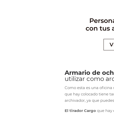
Armario de och
utilizar como ar
Como esta es una oficina
que hay colocado tiene ta
archivador, ya que puedes
El tirador Cargo
que hay e