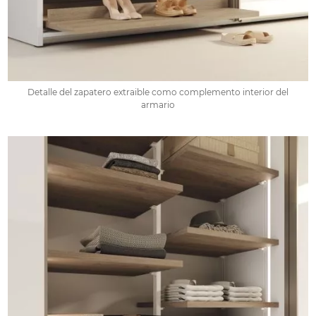
Detalle del zapatero extraible como complemento interior del
armario