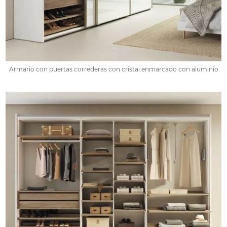
Armario con puertas correderas con cristal enmarcado con aluminio