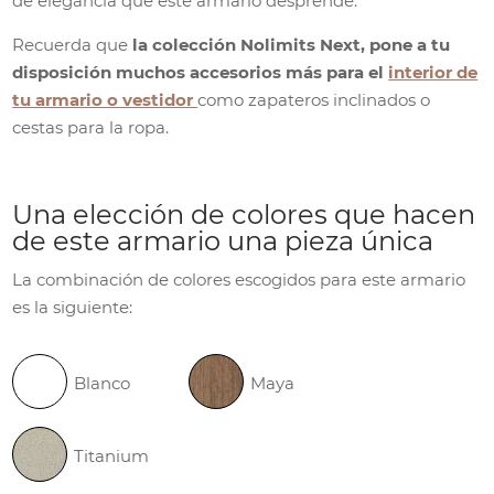
de elegancia que este armario desprende.
Recuerda que
la colección Nolimits Next, pone a tu
disposición muchos accesorios más para el
interior de
tu armario o vestidor
como zapateros inclinados o
cestas para la ropa.
Una elección de colores que hacen
de este armario una pieza única
La combinación de colores escogidos para este armario
es la siguiente:
Blanco
Maya
Titanium