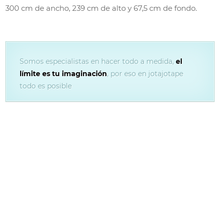
300 cm de ancho, 239 cm de alto y 67,5 cm de fondo.
Somos especialistas en hacer todo a medida,
el
límite es tu imaginación
, por eso en jotajotape
todo es posible