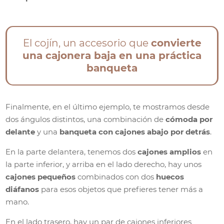
El cojín, un accesorio que
convierte
una cajonera baja en una práctica
banqueta
Finalmente, en el último ejemplo, te mostramos desde
dos ángulos distintos, una combinación de
cómoda por
delante
y una
banqueta con cajones abajo por detrás
.
En la parte delantera, tenemos dos
cajones amplios
en
la parte inferior, y arriba en el lado derecho, hay unos
cajones pequeños
combinados con dos
huecos
diáfanos
para esos objetos que prefieres tener más a
mano.
En el lado trasero, hay un par de cajones inferiores