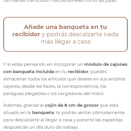
camisetas o artículos más personales como las joyas.
Añade una banqueta en tu
recibidor
y podrás descalzarte nada
más llegar a casa
Y si estás pensando en incorporar un
módulo de cajones
con banqueta incluida
en tu
recibidor
, puedes
almacenar todos los artículos que desees en sus amplios
cajones, desde las llaves, la correspondencia, los
paraguas plegables o los cargadores del móvil.
Además, gracias al
cojín de 8 cm de grosor
que está
situado en la
banqueta
, te podrás sentar cómodamente
para descalzarte al llegar a casa y ponerte las zapatillas
después de un día duro de trabajo.