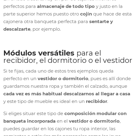
perfectos para
almacenaje de todo tipo
y justo en la
parte superior hemos puesto otro
cojín
que hace de esta
cajonera otra banqueta perfecta para
sentarte y
descalzarte
, por ejemplo.
Módulos versátiles
para el
recibidor, el dormitorio o el vestidor
Si te fijas, cada uno de estos tres ejemplos queda
perfecto en un
vestidor o dormitorio
, pues es allí donde
guardamos nuestra ropa y también el calzado, aunque
cada vez es más habitual descalzarnos al llegar a casa
y este tipo de mueble es ideal en un
recibidor
.
Si eliges situar este tipo de
composición modular con
banqueta incorporada
en el
vestidor o dormitorio
,
puedes guardar en los cajones tu ropa interior, las