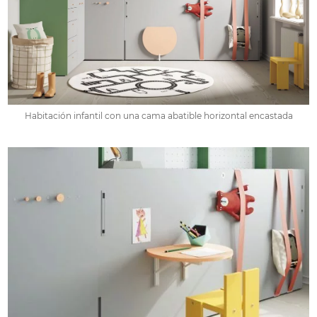
Habitación infantil con una cama abatible horizontal encastada