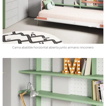
Cama abatible horizontal abierta junto armario rinconero