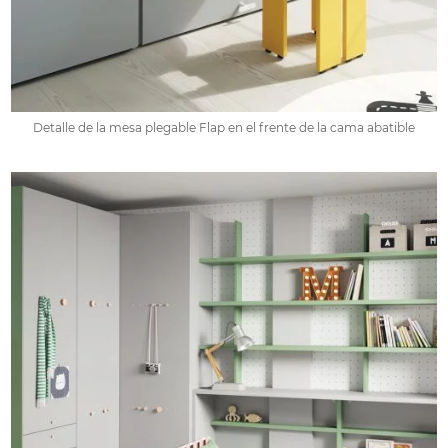
Detalle de la mesa plegable Flap en el frente de la cama abatible