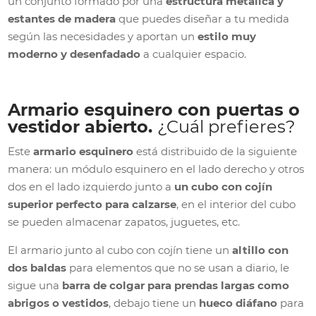
un conjunto formado por una
estructura metálica y
estantes de madera
que puedes diseñar a tu medida
según las necesidades y aportan un
estilo muy
moderno y desenfadado
a cualquier espacio.
Armario esquinero con puertas o
vestidor abierto.
¿Cuál prefieres?
Este
armario esquinero
está distribuido de la siguiente
manera: un módulo esquinero en el lado derecho y otros
dos en el lado izquierdo junto a
un cubo con cojín
superior perfecto para calzarse
, en el interior del cubo
se pueden almacenar zapatos, juguetes, etc.
El armario junto al cubo con cojín tiene un
altillo con
dos baldas
para elementos que no se usan a diario, le
sigue una
barra de colgar para prendas largas como
abrigos o vestidos
, debajo tiene un
hueco diáfano
para