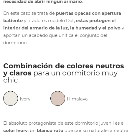
necesidad de abrir ningún armario
.
En este caso se trata de
puertas opacas con apertura
batiente
y tiradores modelo Dot,
estas protegen el
interior del armario de la luz, la humedad y el polvo
y
aportan un acabado que unifica el conjunto del
dormitorio.
Combinación de colores neutros
y claros
para un dormitorio muy
chic
Ivory
Himalaya
El absoluto protagonista de este dormitorio juvenil es el
color Ivory
, un
blanco roto
que por su naturaleza neutra