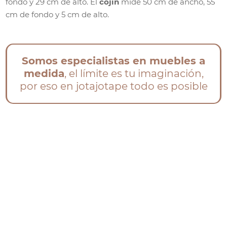
fondo y 29 cm de alto. El
cojín
mide 50 cm de ancho, 55
cm de fondo y 5 cm de alto.
Somos especialistas en muebles a
medida
, el límite es tu imaginación,
por eso en jotajotape todo es posible