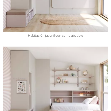
Habitación juvenil con cama abatible