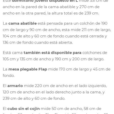
Este
dormitorio juvenil dispuesto en L
mide 331 cm de
ancho en la pared de la cama abatible y 270 cm de
ancho en la otra pared, la altura total es de 239 cm.
La
cama abatible
está pensada para un colchón de 190
cm de largo y 90 cm de ancho, esta mide 211 cm de largo,
104 cm de alto y 60 cm de fondo cuando está cerrada y
136 cm de fondo cuando está abierta.
Está cama
también está disponible para
colchones de
105 cm y 135 cm de ancho y 190 cm y 200 cm de largo.
La
mesa plegable
Flap
mide 170 cm de largo y 45 cm de
fondo.
El
armario
mide 220 cm de ancho en el lado izquierdo,
120 cm de ancho en el lado derecho junto a la cama, y
239 cm de alto y 60 cm de fondo.
El
cubo sin el cojín
mide 50 cm de ancho, 58 cm de