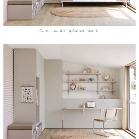
Cama abatible up&down abierta