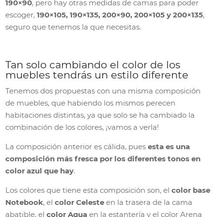
190×90
, pero hay otras medidas de camas para poder
escoger,
190×105, 190×135, 200×90, 200×105 y 200×135
,
seguro que tenemos la que necesitas.
Tan solo cambiando el color de los
muebles tendrás un estilo diferente
Tenemos dos propuestas con una misma composición
de muebles, que habiendo los mismos perecen
habitaciones distintas, ya que solo se ha cambiado la
combinación de los colores, ¡vamos a verla!
La composición anterior es cálida, pues
esta es una
composición más fresca por los diferentes tonos en
color azul que hay
.
Los colores que tiene esta composición son, el
color base
Notebook
, el
color Celeste
en la trasera de la cama
abatible, el
color Aqua
en la estantería y el color Arena