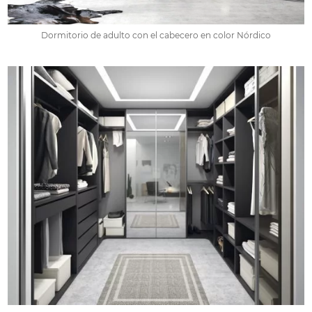
Dormitorio de adulto con el cabecero en color Nórdico