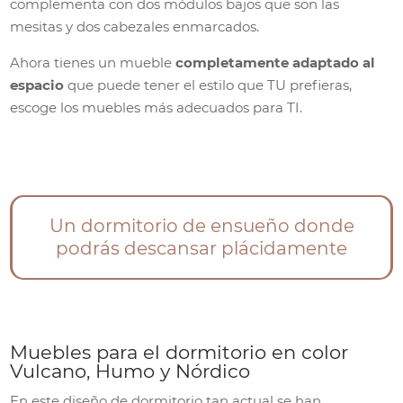
complementa con dos módulos bajos que son las
mesitas y dos cabezales enmarcados.
Ahora tienes un mueble
completamente adaptado al
espacio
que puede tener el estilo que TU prefieras,
escoge los muebles más adecuados para TI.
Un dormitorio de ensueño donde
podrás descansar plácidamente
Muebles para el dormitorio en color
Vulcano, Humo y Nórdico
En este diseño de dormitorio tan actual se han