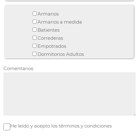
Armarios
Armarios a medida
Batientes
Correderas
Empotrados
Dormitorios Adultos
Comentarios
He leído y acepto los términos y condiciones