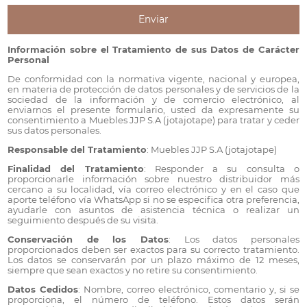
Información sobre el Tratamiento de sus Datos de Carácter
Personal
De conformidad con la normativa vigente, nacional y europea,
en materia de protección de datos personales y de servicios de la
sociedad de la información y de comercio electrónico, al
enviarnos el presente formulario, usted da expresamente su
consentimiento a Muebles JJP S.A (jotajotape) para tratar y ceder
sus datos personales.
Responsable del Tratamiento
: Muebles JJP S.A (jotajotape)
Finalidad del Tratamiento
: Responder a su consulta o
proporcionarle información sobre nuestro distribuidor más
cercano a su localidad, vía correo electrónico y en el caso que
aporte teléfono vía WhatsApp si no se especifica otra preferencia,
ayudarle con asuntos de asistencia técnica o realizar un
seguimiento después de su visita.
Conservación de los Datos
: Los datos personales
proporcionados deben ser exactos para su correcto tratamiento.
Los datos se conservarán por un plazo máximo de 12 meses,
siempre que sean exactos y no retire su consentimiento.
Datos Cedidos
: Nombre, correo electrónico, comentario y, si se
proporciona, el número de teléfono. Estos datos serán