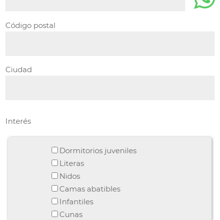
Código postal
Ciudad
Interés
Dormitorios juveniles
Literas
Nidos
Camas abatibles
Infantiles
Cunas