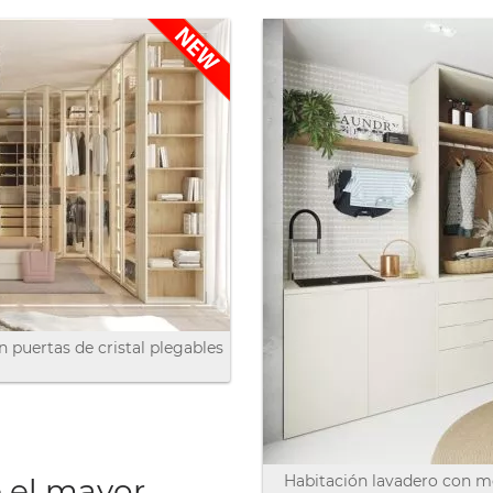
 puertas de cristal plegables
Habitación lavadero con mó
e el mayor