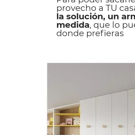
provecho a TU ca
la solución, un ar
medida
, que lo p
donde prefieras