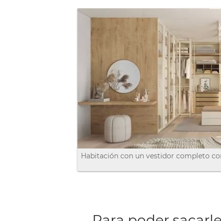
Habitación con un vestidor completo con
Para poder sacarl