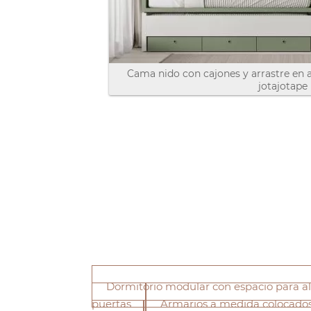
Cama nido con cajones y arrastre en 
jotajotape
Dormitorio modular con espacio para al
puertas
Armarios a medida colocados