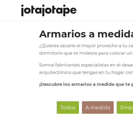
Armarios a medid
¿Quieres sacarle el mayor provecho a tu c
dormitorio que te molesta para colocar un
Somos fabricantes especialistas en el desa
arquitectónico que tengas en tu hogar con
¡Descubre los armarios a medida que te 
Todos
A medida
Empo