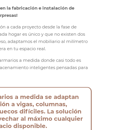
n la fabricación e instalación de
rpresas!
ón a cada proyecto desde la fase de
da hogar es único y que no existen dos
eso, adaptamos el mobiliario al milímetro
ra en tu espacio real.
armarios a medida donde casi todo es
macenamiento inteligentes pensadas para
rios a medida se adaptan
ión a vigas, columnas,
uecos difíciles. La solución
ovechar al máximo cualquier
acio disponible.